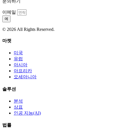
문의하기
이메일
예
© 2026 All Rights Reserved.
마켓
미국
유럽
아시아
아프리카
오세아니아
솔루션
분석
상표
인공 지능(AI)
법률