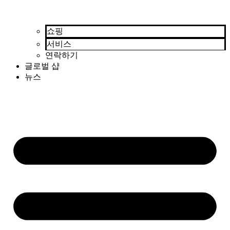
쇼핑
서비스
연락하기
글로벌 샵
뉴스