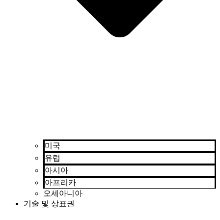
미국
유럽
아시아
아프리카
오세아니아
기술 및 상표권