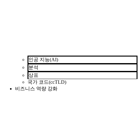
인공 지능(AI)
분석
상표
국가 코드(ccTLD)
비즈니스 역량 강화