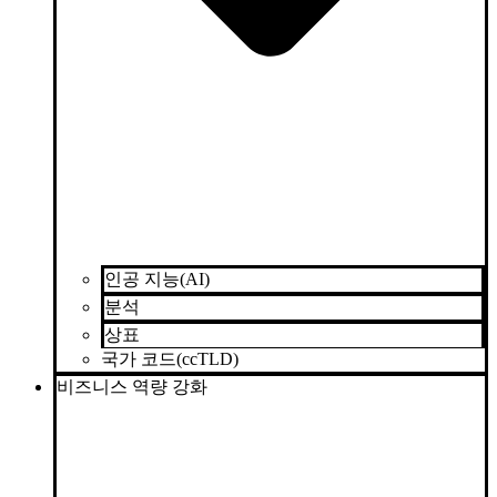
인공 지능(AI)
분석
상표
국가 코드(ccTLD)
비즈니스 역량 강화