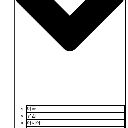
미국
유럽
아시아