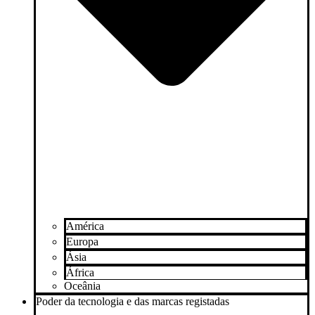
América
Europa
Ásia
África
Oceânia
Poder da tecnologia e das marcas registadas