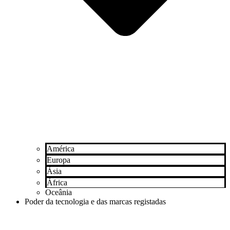
América
Europa
Ásia
África
Oceânia
Poder da tecnologia e das marcas registadas